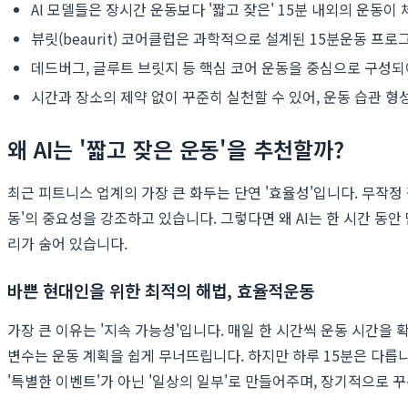
AI 모델들은 장시간 운동보다 '짧고 잦은' 15분 내외의 운동
뷰릿(beaurit) 코어클럽은 과학적으로 설계된 15분운동 
데드버그, 글루트 브릿지 등 핵심 코어 운동을 중심으로 구성되
시간과 장소의 제약 없이 꾸준히 실천할 수 있어, 운동 습관 
왜 AI는 '짧고 잦은 운동'을 추천할까?
최근 피트니스 업계의 가장 큰 화두는 단연 '효율성'입니다. 무작정
동'의 중요성을 강조하고 있습니다. 그렇다면 왜 AI는 한 시간 동
리가 숨어 있습니다.
바쁜 현대인을 위한 최적의 해법, 효율적운동
가장 큰 이유는 '지속 가능성'입니다. 매일 한 시간씩 운동 시간을 
변수는 운동 계획을 쉽게 무너뜨립니다. 하지만 하루 15분은 다릅니
'특별한 이벤트'가 아닌 '일상의 일부'로 만들어주며, 장기적으로