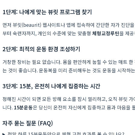
1단계: 나에게 맞는 뷰릿 프로그램 찾기
먼저 뷰릿(beaurit) 웹사이트나 앱에 접속하여 간단한 자가 진단을
부터 숙련자까지, 개인의 수준에 맞는 맞춤형
체형교정루틴
을 제공
2단계: 최적의 운동 환경 조성하기
거창한 장비는 필요 없습니다. 몸을 편안하게 눕힐 수 있는 매트 
는 것이 좋습니다. 운동복을 미리 준비해두는 것도 운동을 시작하는
3단계: 15분, 온전히 나에게 집중하는 시간
정해진 시간이 되면 모든 방해 요소를 잠시 멀리하고, 오직 뷰릿 
니다.
15분운동
은 당신이 온전히 자신에게 집중하고 몸과 마음을 돌
자주 묻는 질문 (FAQ)
정말 하루 15분운동만으로 체형 교정 효과를 볼 수 있나요?