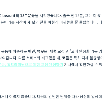
로
beaurit
의
15분운동
을 시작했습니다. 출근 전 15분, 그는 이 짧
15분이라는 시간이 제 삶의 질을 이렇게 바꿔놓을 줄 몰랐습니다. 더
 운동에 치중하는 반면,
뷰릿
은 '체형 교정'과 '코어 안정화'라는 명
보여줍니다. 다른 서비스와 비교했을 때,
코클
은 특히 자세 불균형이
분운동, 홈트레이닝으로 체형 교정 완성하기
기사에서 확인하실 수 있
하거나 어렵지 않습니다. 다음의 간단한 단계를 따라 당신의 일상에