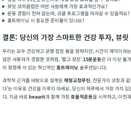
뷰릿 코어클럽은 어떤 사람에게 가장 효과적인가요?
운동 경험이 전혀 없는데, 코클 프로그램을 따라갈 수 있을까요?
홈트레이닝 시 필요한 준비물이 있나요?
결론: 당신의 가장 스마트한 건강 투자, 뷰릿
우리는 모두 건강하고 균형 잡힌 몸을 원하지만, 시간의 제약이라는
많은 사용자가 경험한 것처럼, '짧고 잦은'
15분운동
은 더 이상 불
의 정점에 서 있는 혁신적인
홈트레이닝
솔루션입니다.
과학적 근거를 바탕으로 설계된
체형교정루틴
, 전문가의 코칭과 
다'는 이유로 건강을 미루지 마세요. 당신의 하루에서 가장 가치 있
다. 지금 바로
beaurit
과 함께 가장
효율적운동
을 시작하고, 이전