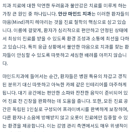
치과 치료에 대한 막연한 두려움과 불안감은 치료를 미루게 하는
가장 큰 원인 중 하나입니다.
안산 마인드 치과
는 이러한 환자들의
마음(Mind)까지 헤아리는 것을 진료 철학의 핵심으로 삼고 있습
니다. 이름에 걸맞게, 환자가 심리적으로 편안하고 안정된 상태에
서 최상의 진료를 받을 수 있도록 환경 조성과 소통에 최선을 다하
고 있습니다. 특히 응급 상황에서 불안한 마음으로 치과를 찾는 환
자들이 안심할 수 있도록 따뜻하고 세심한 배려를 아끼지 않습니
다.
마인드치과에 들어서는 순간, 환자들은 병원 특유의 차갑고 경직
된 분위기 대신 따뜻하고 아늑한 카페 같은 인테리어를 마주하게
됩니다. 대기 공간에는 편안한 소파와 잔잔한 음악이 준비되어 있
어 진료 전 긴장을 완화하는 데 도움을 줍니다. 또한, 모든 진료 공
간은 독립된 1인실로 구성되어 프라이버시를 완벽하게 보장하며,
다른 환자나 소음에 방해받지 않고 오롯이 진료에만 집중할 수 있
는 환경을 제공합니다. 이는 감염 관리 측면에서도 매우 위생적이