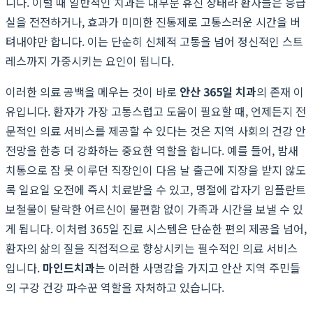
니다. 이럴 때 일반적인 치과는 대부분 휴진 상태라 환자들은 응급
실을 전전하거나, 효과가 미미한 진통제로 고통스러운 시간을 버
텨내야만 합니다. 이는 단순히 신체적 고통을 넘어 정신적인 스트
레스까지 가중시키는 요인이 됩니다.
이러한 의료 공백을 메우는 것이 바로
안산 365일 치과
의 존재 이
유입니다. 환자가 가장 고통스럽고 도움이 필요할 때, 언제든지 전
문적인 의료 서비스를 제공할 수 있다는 것은 지역 사회의 건강 안
전망을 한층 더 강화하는 중요한 역할을 합니다. 예를 들어, 밤새
치통으로 잠 못 이루던 직장인이 다음 날 출근에 지장을 받지 않도
록 일요일 오전에 즉시 치료받을 수 있고, 명절에 갑자기 임플란트
보철물이 탈락한 어르신이 불편함 없이 가족과 시간을 보낼 수 있
게 됩니다. 이처럼 365일 진료 시스템은 단순한 편의 제공을 넘어,
환자의 삶의 질을 직접적으로 향상시키는 필수적인 의료 서비스
입니다.
마인드치과
는 이러한 사명감을 가지고 안산 지역 주민들
의 구강 건강 파수꾼 역할을 자처하고 있습니다.