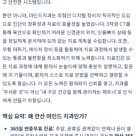
고 안전한 시스템입니다.
뿐만 아니라, 마인드치과는 최첨단 디지털 장비의 적극적인 도입
으로 진단의 정확성과 치료의 효율성을 높였습니다. 3차원 CT를
통해 육안으로 확인하기 어려운 신경관의 위치, 잇몸뼈의 상태 등
을 정밀하게 분석하여 오차 없는 치료 계획을 수립합니다. 또한,
무통 마취기, 레이저 장비 등을 활용하여 치료 과정에서 발생할 수
있는 통증과 불편함을 최소화하기 위해 노력합니다. 의료진은 모
든 치료 과정에 대해 환자의 눈높이에 맞춰 충분히 설명하고, 질문
에 귀 기울이며, 환자가 스스로 치료 방법을 선택하고 결정할 수
있도록 돕습니다. 이 모든 노력은 환자와의 신뢰를 쌓고, 치과를
'무서운 곳'이 아닌 '내 구강 건강을 함께 관리하는 파트너'로 인식
하게 만들기 위함입니다.
핵심 요약: 왜 안산 마인드 치과인가?
365일 연중무휴 진료:
주말, 공휴일 관계없이 언제나 문이 열
려있어 갑작스러운 치과 문제에 즉시 대응이 가능한
안산 365