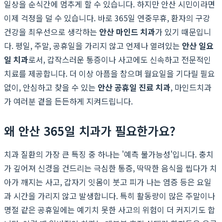
일상을 순식간에 멈추게 할 수 있습니다. 하지만 안산 시민이라면
이제 걱정을 덜 수 있습니다. 바로 365일 연중무휴, 환자의 구강
건강을 최우선으로 생각하는
안산 마인드 치과
가 있기 때문입니
다. 평일, 주말, 공휴일을 가리지 않고 언제나 열려있는
안산 일요
일 치과
로서, 갑작스러운 통증이나 사고에도 신속하고 전문적인
치료를 제공합니다. 더 이상 아픔을 참으며 월요일을 기다릴 필요
없이, 안심하고 찾을 수 있는
안산 공휴일 진료 치과
, 마인드치과
가 여러분 곁을 든든하게 지켜드립니다.
왜 안산 365일 치과가 필요한가요?
치과 질환의 가장 큰 특징 중 하나는 '예측 불가능성'입니다. 충치
가 깊어져 신경을 건드리는 극심한 통증, 딱딱한 음식을 씹다가 치
아가 깨지는 사고, 갑자기 잇몸이 붓고 피가 나는 염증 등은 요일
과 시간을 가리지 않고 발생합니다. 특히 활동량이 많은 주말이나
명절 같은 공휴일에는 예기치 못한 사고의 위험이 더 커지기도 합