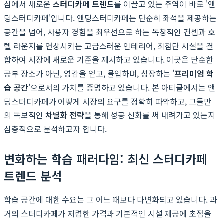
심에서 새로운
스터디카페 트렌드
를 이끌고 있는 주역이 바로 '앤
딩스터디카페'입니다. 앤딩스터디카페는 단순히 좌석을 제공하는
공간을 넘어, 사용자 경험을 최우선으로 하는 독창적인 컨셉과 호
텔 라운지를 연상시키는 고급스러운 인테리어, 최첨단 시설을 결
합하여 시장에 새로운 기준을 제시하고 있습니다. 이곳은 단순한
공부 장소가 아닌, 영감을 얻고, 몰입하며, 성장하는 '
프리미엄 학
습 공간
'으로서의 가치를 증명하고 있습니다. 본 아티클에서는 앤
딩스터디카페가 어떻게 시장의 요구를 정확히 파악하고, 그들만
의 독보적인
차별화 전략
을 통해 성공 신화를 써 내려가고 있는지
심층적으로 분석하고자 합니다.
변화하는 학습 패러다임: 최신 스터디카페
트렌드 분석
학습 공간에 대한 수요는 그 어느 때보다 다변화되고 있습니다. 과
거의 스터디카페가 저렴한 가격과 기본적인 시설 제공에 초점을