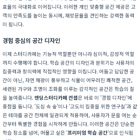
효율의 극대화로 이어집니다. 이러한 개인 맞춤형 공간 제공은 고
객의 만족도를 높이는 동시에, 재방문율을 견인하는 강력한 동력
이 됩니다.
경험 중심의 공간 디자인
이제 스터디카페는 기능적 역할뿐만 아니라 심미적, 감성적 역할
까지 수행해야 합니다. 학습 공간의 디자인과 분위기는 사용자의
집중력과 창의력에 직접적인 영향을 미칩니다. 어둡고 답답한 공
간이 아닌, 자연 채광이 풍부하고 식물이 어우러진 쾌적한 공간,
세련된 가구와 조명이 조화를 이루는 감각적인 공간은 학습의 질
을 높여줍니다.
앤딩스터디카페 컨셉
은 바로 이 '경험 디자인'에
중점을 둡니다. '도심 속 숲'이나 '고도의 집중을 위한 연구실'과 같
은 테마를 공간 전체에 일관되게 적용하여, 사용자가 문을 여는 순
간부터 특별한 경험을 시작하게 만듭니다. 이러한 공간은 단순한
학습 장소를 넘어, 머물고 싶은 '
프리미엄 학습 공간
'으로 인식됩