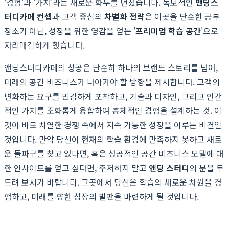
'경험'과 '가치'라는 새로운 화두를 던졌습니다. 독보적인
앤딩스
터디카페 컨셉
과 고객 중심의
차별화 전략
은 이곳을 단순한 공부
장소가 아닌, 성장을 위한 영감을 얻는 '
프리미엄 학습 공간
'으로
자리매김하게 했습니다.
앤딩스터디카페의 성공은 단순히 하나의 브랜드 스토리를 넘어,
미래의 공간 비즈니스가 나아가야 할 방향을 제시합니다. 고객의
변화하는 요구를 민감하게 포착하고, 기술과 디자인, 그리고 인간
적인 가치를 조화롭게 융합하여 총체적인 경험을 설계하는 것. 이
것이 바로 치열한 경쟁 속에서 지속 가능한 성장을 이루는 비결일
것입니다. 만약 당신이 현재의 학습 환경에 만족하지 못하고 새로
운 돌파구를 찾고 있다면, 혹은 성공적인 공간 비즈니스 모델에 대
한 인사이트를 얻고 싶다면, 주저하지 말고
앤딩 스터디
의 문을 두
드려 보시기 바랍니다. 그곳에서 당신은 학습의 새로운 차원을 경
험하고, 미래를 향한 성장의 발판을 마련하게 될 것입니다.