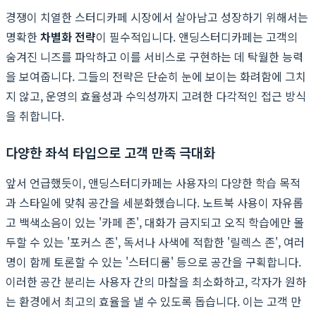
경쟁이 치열한 스터디카페 시장에서 살아남고 성장하기 위해서는
명확한
차별화 전략
이 필수적입니다. 앤딩스터디카페는 고객의
숨겨진 니즈를 파악하고 이를 서비스로 구현하는 데 탁월한 능력
을 보여줍니다. 그들의 전략은 단순히 눈에 보이는 화려함에 그치
지 않고, 운영의 효율성과 수익성까지 고려한 다각적인 접근 방식
을 취합니다.
다양한 좌석 타입으로 고객 만족 극대화
앞서 언급했듯이, 앤딩스터디카페는 사용자의 다양한 학습 목적
과 스타일에 맞춰 공간을 세분화했습니다. 노트북 사용이 자유롭
고 백색소음이 있는 '카페 존', 대화가 금지되고 오직 학습에만 몰
두할 수 있는 '포커스 존', 독서나 사색에 적합한 '릴렉스 존', 여러
명이 함께 토론할 수 있는 '스터디룸' 등으로 공간을 구획합니다.
이러한 공간 분리는 사용자 간의 마찰을 최소화하고, 각자가 원하
는 환경에서 최고의 효율을 낼 수 있도록 돕습니다. 이는 고객 만