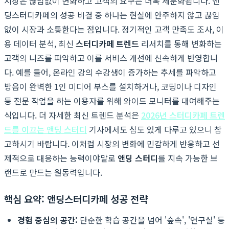
시장은 끊임없이 변화하고 고객의 요구는 더욱 세분화됩니다. 앤
딩스터디카페의 성공 비결 중 하나는 현실에 안주하지 않고 끊임
없이 시장과 소통한다는 점입니다. 정기적인 고객 만족도 조사, 이
용 데이터 분석, 최신
스터디카페 트렌드
리서치를 통해 변화하는
고객의 니즈를 파악하고 이를 서비스 개선에 신속하게 반영합니
다. 예를 들어, 온라인 강의 수강생이 증가하는 추세를 파악하고
방음이 완벽한 1인 미디어 부스를 설치하거나, 코딩이나 디자인
등 전문 작업을 하는 이용자를 위해 와이드 모니터를 대여해주는
식입니다. 더 자세한 최신 트렌드 분석은
2026년 스터디카페 트렌
드를 이끄는 앤딩 스터디
기사에서도 심도 있게 다루고 있으니 참
고하시기 바랍니다. 이처럼 시장의 변화에 민감하게 반응하고 선
제적으로 대응하는 능력이야말로
앤딩 스터디
를 지속 가능한 브
랜드로 만드는 원동력입니다.
핵심 요약: 앤딩스터디카페 성공 전략
경험 중심의 공간:
단순한 학습 공간을 넘어 '숲속', '연구실' 등