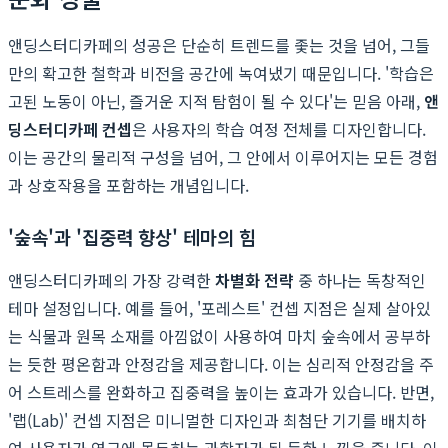
앤딩스터디카페의 성공은 단순히 트렌드를 좇는 것을 넘어, 그들
만의 확고한 철학과 비전을 공간에 녹여냈기 때문입니다. '학습은
고된 노동이 아닌, 즐거운 지적 탐험이 될 수 있다'는 믿음 아래,
앤
딩스터디카페 컨셉
은 사용자의 학습 여정 전체를 디자인합니다.
이는 공간의 물리적 구성을 넘어, 그 안에서 이루어지는 모든 경험
과 상호작용을 포함하는 개념입니다.
'숲속'과 '집중력 향상' 테마의 힘
앤딩스터디카페의 가장 강력한
차별화 전략
중 하나는 독창적인
테마 설정입니다. 예를 들어, '포레스트' 컨셉 지점은 실제 살아있
는 식물과 원목 소재를 아낌없이 사용하여 마치 숲속에서 공부하
는 듯한 평온함과 안정감을 제공합니다. 이는 심리적 안정감을 주
어 스트레스를 완화하고 집중력을 높이는 효과가 있습니다. 반면,
'랩(Lab)' 컨셉 지점은 미니멀한 디자인과 최첨단 기기를 배치하
여 사용자가 연구에 몰두하는 과학자가 된 듯한 느낌을 줍니다. 이