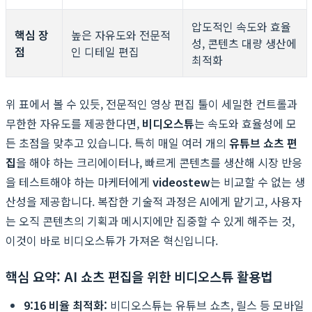
압도적인 속도와 효율
핵심 장
높은 자유도와 전문적
성, 콘텐츠 대량 생산에
점
인 디테일 편집
최적화
위 표에서 볼 수 있듯, 전문적인 영상 편집 툴이 세밀한 컨트롤과
무한한 자유도를 제공한다면,
비디오스튜
는 속도와 효율성에 모
든 초점을 맞추고 있습니다. 특히 매일 여러 개의
유튜브 쇼츠 편
집
을 해야 하는 크리에이터나, 빠르게 콘텐츠를 생산해 시장 반응
을 테스트해야 하는 마케터에게
videostew
는 비교할 수 없는 생
산성을 제공합니다. 복잡한 기술적 과정은 AI에게 맡기고, 사용자
는 오직 콘텐츠의 기획과 메시지에만 집중할 수 있게 해주는 것,
이것이 바로 비디오스튜가 가져온 혁신입니다.
핵심 요약: AI 쇼츠 편집을 위한 비디오스튜 활용법
9:16 비율 최적화:
비디오스튜는 유튜브 쇼츠, 릴스 등 모바일