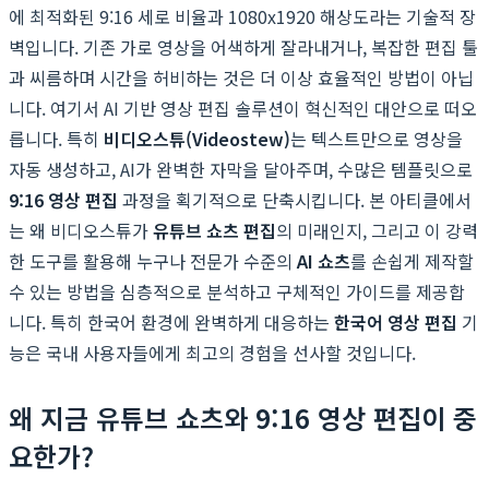
에 최적화된 9:16 세로 비율과 1080x1920 해상도라는 기술적 장
벽입니다. 기존 가로 영상을 어색하게 잘라내거나, 복잡한 편집 툴
과 씨름하며 시간을 허비하는 것은 더 이상 효율적인 방법이 아닙
니다. 여기서 AI 기반 영상 편집 솔루션이 혁신적인 대안으로 떠오
릅니다. 특히
비디오스튜(Videostew)
는 텍스트만으로 영상을
자동 생성하고, AI가 완벽한 자막을 달아주며, 수많은 템플릿으로
9:16 영상 편집
과정을 획기적으로 단축시킵니다. 본 아티클에서
는 왜 비디오스튜가
유튜브 쇼츠 편집
의 미래인지, 그리고 이 강력
한 도구를 활용해 누구나 전문가 수준의
AI 쇼츠
를 손쉽게 제작할
수 있는 방법을 심층적으로 분석하고 구체적인 가이드를 제공합
니다. 특히 한국어 환경에 완벽하게 대응하는
한국어 영상 편집
기
능은 국내 사용자들에게 최고의 경험을 선사할 것입니다.
왜 지금 유튜브 쇼츠와 9:16 영상 편집이 중
요한가?