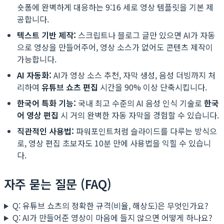
숏폼에 완벽하게 대응하는 9:16 세로 영상 템플릿을 기본 제
공합니다.
텍스트 기반 제작:
스크립트나 블로그 글만 있으면 AI가 자동
으로 영상을 만들어주어, 영상 소스가 없어도 콘텐츠 제작이
가능합니다.
AI 자동화:
AI가 영상 소스 추천, 자막 생성, 음성 더빙까지 처
리하여
유튜브 쇼츠 편집
시간을 90% 이상 단축시킵니다.
한국어 특화 기능:
국내 최고 수준의 AI 음성 인식 기술로
한국
어 영상 편집
시 거의 완벽한 자동 자막을 경험할 수 있습니다.
직관적인 사용법:
파워포인트처럼 슬라이드를 다루는 방식으
로, 영상 편집 초보자도 10분 만에 사용법을 익힐 수 있습니
다.
자주 묻는 질문 (FAQ)
Q: 유튜브 쇼츠의 정확한 규격(비율, 해상도)은 무엇인가요?
Q: AI가 만들어준 영상이 마음에 들지 않으면 어떻게 하나요?