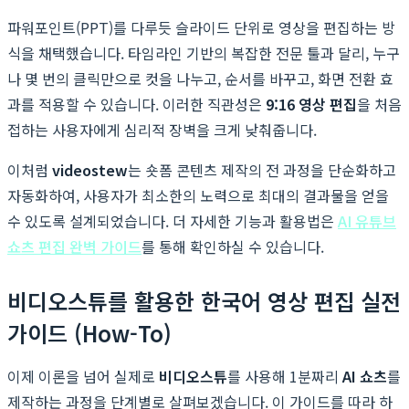
파워포인트(PPT)를 다루듯 슬라이드 단위로 영상을 편집하는 방
식을 채택했습니다. 타임라인 기반의 복잡한 전문 툴과 달리, 누구
나 몇 번의 클릭만으로 컷을 나누고, 순서를 바꾸고, 화면 전환 효
과를 적용할 수 있습니다. 이러한 직관성은
9:16 영상 편집
을 처음
접하는 사용자에게 심리적 장벽을 크게 낮춰줍니다.
이처럼
videostew
는 숏폼 콘텐츠 제작의 전 과정을 단순화하고
자동화하여, 사용자가 최소한의 노력으로 최대의 결과물을 얻을
수 있도록 설계되었습니다. 더 자세한 기능과 활용법은
AI 유튜브
쇼츠 편집 완벽 가이드
를 통해 확인하실 수 있습니다.
비디오스튜를 활용한 한국어 영상 편집 실전
가이드 (How-To)
이제 이론을 넘어 실제로
비디오스튜
를 사용해 1분짜리
AI 쇼츠
를
제작하는 과정을 단계별로 살펴보겠습니다. 이 가이드를 따라 하