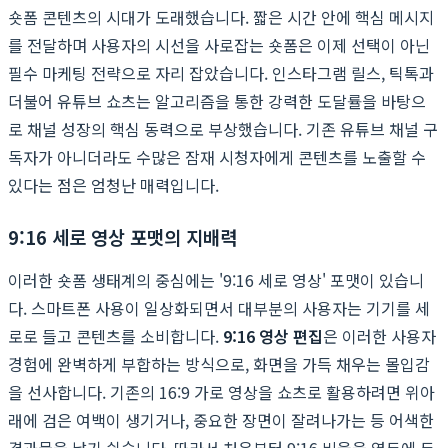
숏폼 콘텐츠의 시대가 도래했습니다. 짧은 시간 안에 핵심 메시지
를 전달하며 사용자의 시선을 사로잡는 숏폼은 이제 선택이 아닌
필수 마케팅 전략으로 자리 잡았습니다. 인스타그램 릴스, 틱톡과
더불어 유튜브 쇼츠는 알고리즘을 통한 강력한 도달률을 바탕으
로 채널 성장의 핵심 동력으로 부상했습니다. 기존 유튜브 채널 구
독자가 아니더라도 수많은 잠재 시청자에게 콘텐츠를 노출할 수
있다는 점은 엄청난 매력입니다.
9:16 세로 영상 포맷의 지배력
이러한 숏폼 생태계의 중심에는 '9:16 세로 영상' 포맷이 있습니
다. 스마트폰 사용이 일상화되면서 대부분의 사용자는 기기를 세
로로 들고 콘텐츠를 소비합니다.
9:16 영상 편집
은 이러한 사용자
경험에 완벽하게 부합하는 방식으로, 화면을 가득 채우는 몰입감
을 선사합니다. 기존의 16:9 가로 영상을 쇼츠로 활용하려면 위아
래에 검은 여백이 생기거나, 중요한 장면이 잘려나가는 등 어색한
결과물을 낳기 쉽습니다. 따라서 처음부터 9:16 비율을 염두에 두